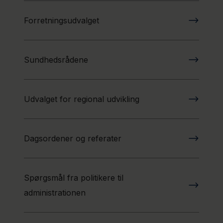
Region
Hovedstaden
Forretningsudvalget
Nyheder
Sundhedsrådene
Udvalget for regional udvikling
Dagsordener og referater
Spørgsmål fra politikere til
administrationen