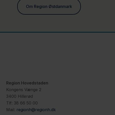
Om Region Østdanmark
Region Hovedstaden
Kongens Vænge 2
3400 Hillerød
Tlf: 38 66 50 00
Mail:
regionh@regionh.dk