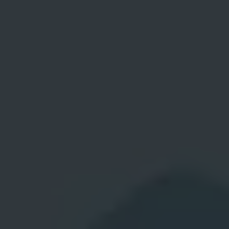
Region
Hovedstaden
Nyheder