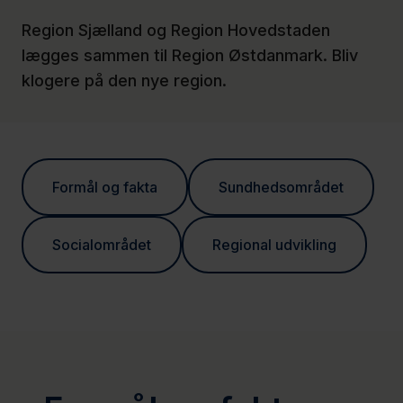
Region
Region Sjælland og Region Hovedstaden
Hovedstaden
lægges sammen til Region Østdanmark. Bliv
Nyheder
klogere på den nye region.
Formål og fakta
Sundhedsområdet
Socialområdet
Regional udvikling