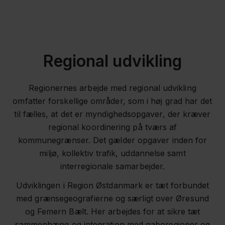
Regional udvikling
Regionernes arbejde med regional udvikling
omfatter forskellige områder, som i høj grad har det
til fælles, at det er myndighedsopgaver, der kræver
regional koordinering på tværs af
kommunegrænser. Det gælder opgaver inden for
miljø, kollektiv trafik, uddannelse samt
interregionale samarbejder.
Udviklingen i Region Østdanmark er tæt forbundet
med grænsegeografierne og særligt over Øresund
og Femern Bælt. Her arbejdes for at sikre tæt
sammenhæng og integration med naboregioner og