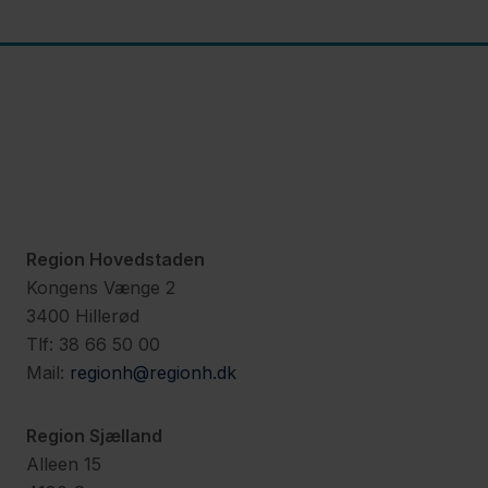
Region Hovedstaden
Kongens Vænge 2
3400 Hillerød
Tlf: 38 66 50 00
Mail:
regionh@regionh.dk
Region Sjælland
Alleen 15