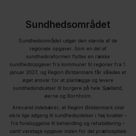
Sundhedsområdet
Sundhedsområdet udgør den største af de
regionale opgaver. Som en del af
sundhedsreformen flyttes en række
sundhedsopgaver fra kommuner til regioner fra 1.
januar 2027, og Region Østdanmark får således et
øget ansvar for at planlægge og levere
sundhedsindsatser til borgere på hele Sjælland,
øerne og Bornholm.
Ansvaret indebærer, at Region Østdanmark skal
sikre lige adgang til sundhedsydelser i høj kvalitet –
fra forebyggelse til behandling og rehabilitering –
samt varetage opgaver inden for det præhospitale