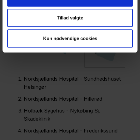
Tillad valgte
Kun nødvendige cookies
Nordsjællands Hospital - Sundhedshuset
Helsingør
Nordsjællands Hospital - Hillerød
Holbæk Sygehus - Nykøbing Sj.
Skadeklinik
Nordsjællands Hospital - Frederikssund