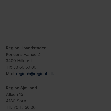
Region Hovedstaden
Kongens Vænge 2
3400 Hillerød
Tlf: 38 66 50 00
Mail:
regionh@regionh.dk
Region Sjælland
Alleen 15
4180 Sorø
Tlf: 70 15 50 00