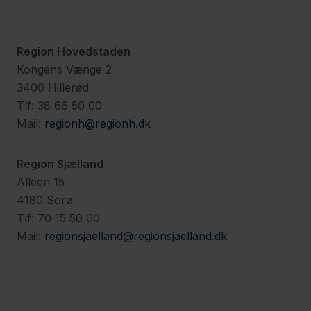
Region Hovedstaden
Kongens Vænge 2
3400 Hillerød
Tlf: 38 66 50 00
Mail:
regionh@regionh.dk
Region Sjælland
Alleen 15
4180 Sorø
Tlf: 70 15 50 00
Mail:
regionsjaelland@regionsjaelland.dk