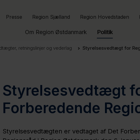
Gå til indhold
Presse
Region Sjælland
Region Hovedstaden
Om Region Østdanmark
Politik
dtægter, retningslinjer og vederlag
Styrelsesvedtægt for Re
Styrelsesvedtægt f
Forberedende Regi
Styrelsesvedtægten er vedtaget af Det Forb