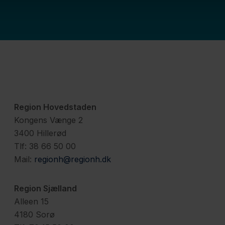
Region Hovedstaden
Kongens Vænge 2
3400 Hillerød
Tlf: 38 66 50 00
Mail:
regionh@regionh.dk
Region Sjælland
Alleen 15
4180 Sorø