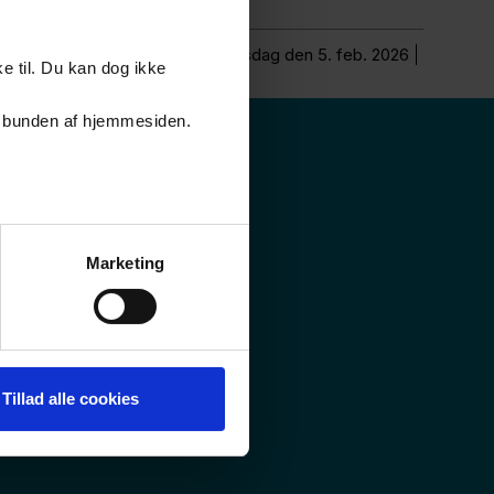
Opdateret torsdag den 5. feb. 2026
e til. Du kan dog ikke
er i bunden af hjemmesiden.
Marketing
Tillad alle cookies