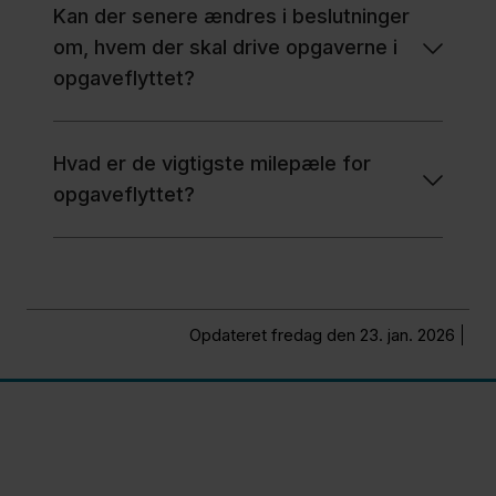
Kan der senere ændres i beslutninger
om, hvem der skal drive opgaverne i
opgaveflyttet?
Hvad er de vigtigste milepæle for
opgaveflyttet?
Opdateret fredag den 23. jan. 2026