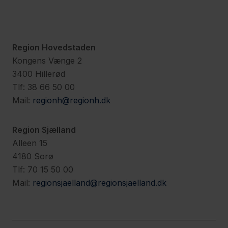
Region Hovedstaden
Kongens Vænge 2
3400 Hillerød
Tlf: 38 66 50 00
Mail:
regionh@regionh.dk
Region Sjælland
Alleen 15
4180 Sorø
Tlf: 70 15 50 00
Mail:
regionsjaelland@regionsjaelland.dk