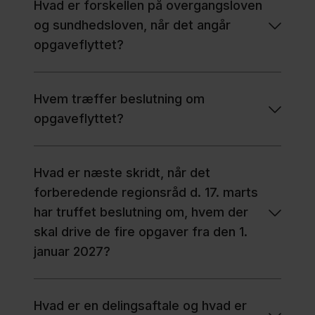
Hvad er forskellen på overgangsloven
og sundhedsloven, når det angår
opgaveflyttet?
Hvem træffer beslutning om
opgaveflyttet?
Hvad er næste skridt, når det
forberedende regionsråd d. 17. marts
har truffet beslutning om, hvem der
skal drive de fire opgaver fra den 1.
januar 2027?
Hvad er en delingsaftale og hvad er