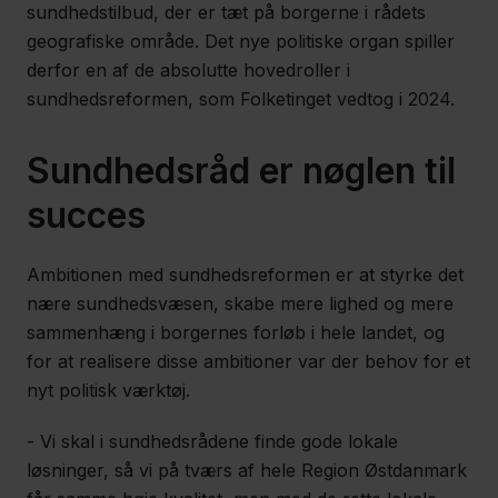
sundhedstilbud, der er tæt på borgerne i rådets
geografiske område. Det nye politiske organ spiller
derfor en af de absolutte hovedroller i
sundhedsreformen, som Folketinget vedtog i 2024.
Sundhedsråd er nøglen til
succes
Ambitionen med sundhedsreformen er at styrke det
nære sundhedsvæsen, skabe mere lighed og mere
sammenhæng i borgernes forløb i hele landet, og
for at realisere disse ambitioner var der behov for et
nyt politisk værktøj.
- Vi skal i sundhedsrådene finde gode lokale
løsninger, så vi på tværs af hele Region Østdanmark