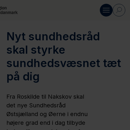
Gå til indhold
Nyt sundhedsråd
Om Region
Østdanmark
skal styrke
sundhedsvæsnet tæt
Politik
på dig
Kontakt
Fra Roskilde til Nakskov skal
Presse
det nye Sundhedsråd
Region
Østsjælland og Øerne i endnu
Sjælland
højere grad end i dag tilbyde