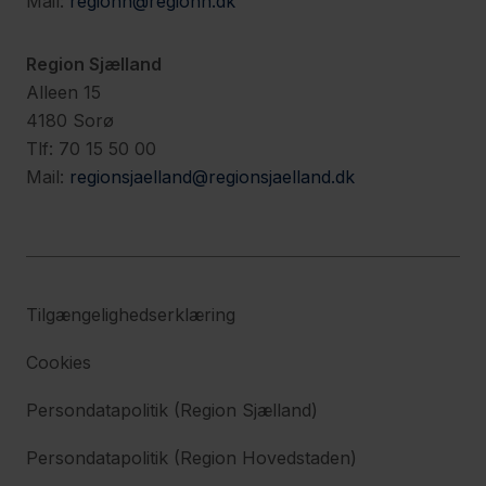
Mail:
regionh@regionh.dk
Region Sjælland
Alleen 15
4180 Sorø
Tlf: 70 15 50 00
Mail:
regionsjaelland@regionsjaelland.dk
Tilgængelighedserklæring
Cookies
Persondatapolitik (Region Sjælland)
Persondatapolitik (Region Hovedstaden)