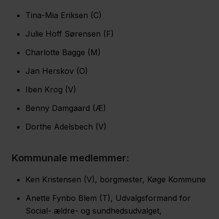
Tina-Mia Eriksen (C)
Julie Hoff Sørensen (F)
Charlotte Bagge (M)
Jan Herskov (O)
Iben Krog (V)
Benny Damgaard (Æ)
Dorthe Adelsbech (V)
Kommunale medlemmer:
Ken Kristensen (V), borgmester, Køge Kommune
Anette Fynbo Blem (T), Udvalgsformand for
Social- ældre- og sundhedsudvalget,