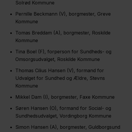
Solrød Kommune
Pernille Beckmann (V), borgmester, Greve
Kommune
Tomas Breddam (A), borgmester, Roskilde
Kommune
Tina Boel (F), forperson for Sundheds- og
Omsorgsudvalget, Roskilde Kommune
Thomas Cilius Hansen (V), formand for
Udvalget for Sundhed og Ældre, Stevns
Kommune
Mikkel Dam (I), borgmester, Faxe Kommune
Søren Hansen (O), formand for Social- og
Sundhedsudvalget, Vordingborg Kommune
Simon Hansen (A), borgmester, Guldborgsund